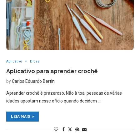
Aplicativo
Dicas
Aplicativo para aprender crochê
by
Carlos Eduardo Bertin
Aprender crochê é prazeroso. Não à toa, pessoas de várias
idades apostam nesse ofício quando decidem …
LEIA MAIS