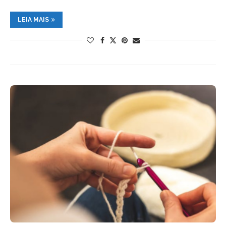
LEIA MAIS