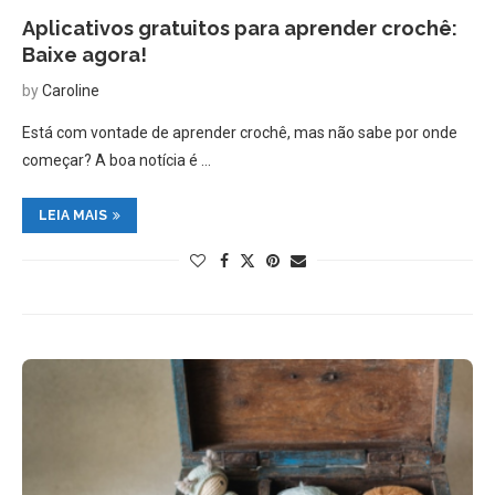
Aplicativos gratuitos para aprender crochê:
Baixe agora!
by
Caroline
Está com vontade de aprender crochê, mas não sabe por onde
começar? A boa notícia é …
LEIA MAIS