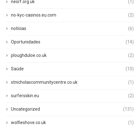
nesrf.org.uk
(1)
no-kyc-casinos.eu.com
(2)
notícias
(6)
Oportunidades
(14)
ploughduloe.co.uk
(2)
Saúde
(10)
stnicholascommunitycentre.co.uk
(1)
surfersskin.eu
(2)
Uncategorized
(131)
wolfieshove.co.uk
(1)