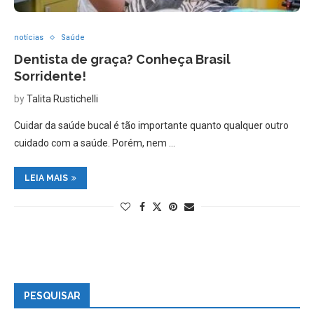
notícias
Saúde
Dentista de graça? Conheça Brasil
Sorridente!
by
Talita Rustichelli
Cuidar da saúde bucal é tão importante quanto qualquer outro
cuidado com a saúde. Porém, nem …
LEIA MAIS
PESQUISAR