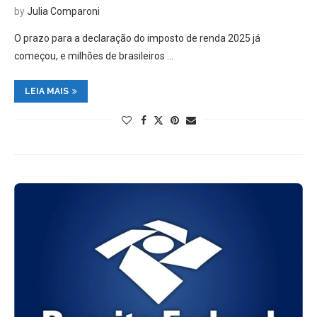
by
Julia Comparoni
O prazo para a declaração do imposto de renda 2025 já
começou, e milhões de brasileiros …
LEIA MAIS