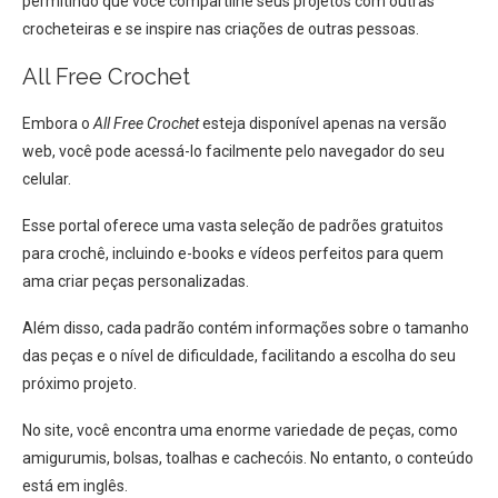
permitindo que você compartilhe seus projetos com outras
crocheteiras e se inspire nas criações de outras pessoas.
All Free Crochet
Embora o
All Free Crochet
esteja disponível apenas na versão
web, você pode acessá-lo facilmente pelo navegador do seu
celular.
Esse portal oferece uma vasta seleção de padrões gratuitos
para crochê, incluindo e-books e vídeos perfeitos para quem
ama criar peças personalizadas.
Além disso, cada padrão contém informações sobre o tamanho
das peças e o nível de dificuldade, facilitando a escolha do seu
próximo projeto.
No site, você encontra uma enorme variedade de peças, como
amigurumis, bolsas, toalhas e cachecóis. No entanto, o conteúdo
está em inglês.