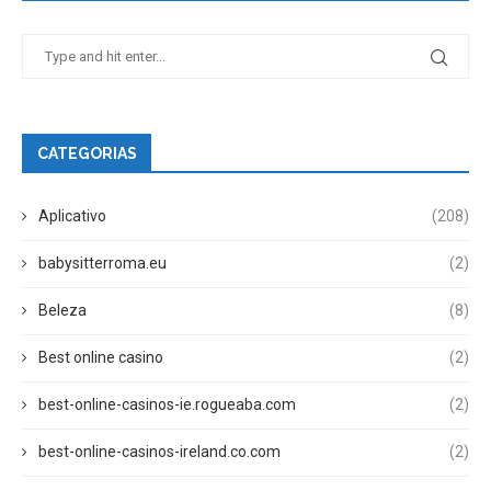
CATEGORIAS
Aplicativo
(208)
babysitterroma.eu
(2)
Beleza
(8)
Best online casino
(2)
best-online-casinos-ie.rogueaba.com
(2)
best-online-casinos-ireland.co.com
(2)