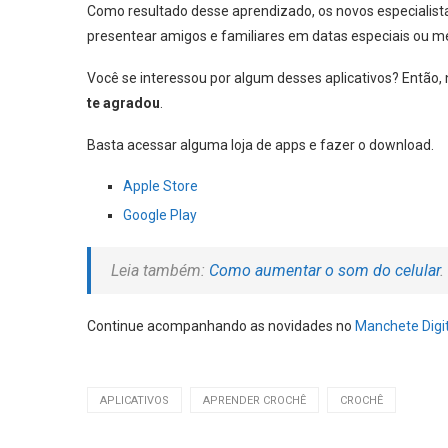
Como resultado desse aprendizado, os novos especialist
presentear amigos e familiares em datas especiais ou me
Você se interessou por algum desses aplicativos? Então, 
te agradou
.
Basta acessar alguma loja de apps e fazer o download.
Apple Store
Google Play
Leia também:
Como aumentar o som do celular
.
Continue acompanhando as novidades no
Manchete Digit
APLICATIVOS
APRENDER CROCHÊ
CROCHÊ