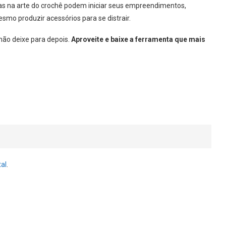
as na arte do crochê podem iniciar seus empreendimentos,
smo produzir acessórios para se distrair.
não deixe para depois.
Aproveite e baixe a ferramenta que mais
al
.