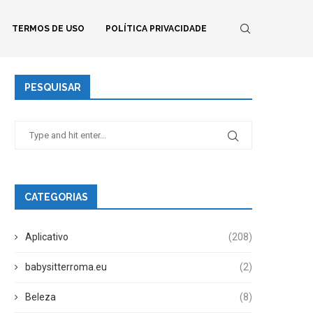
TERMOS DE USO
POLÍTICA PRIVACIDADE
PESQUISAR
CATEGORIAS
Aplicativo
(208)
babysitterroma.eu
(2)
Beleza
(8)