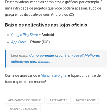
Existem vídeos, modelos completos e gráficos, por exemplo. É
uma infinidade de projetos que você poderá acessar. Tudo de
graça e nos dispositivos com Android ou iOS.
Baixe os aplicativos nas lojas oficiais
Google Play Store
– Android
App Store
– iPhone (iOS)
Leia mais:
Como aprender crochê em casa? Melhores
aplicativos para iniciantes
Continue acessando o
Manchete Digital
e fique por dentro de
tudo o que rola no mundo!
APLICATIVOS DE CROCHÊ
ARTESANTAO
FAZER CROCHÊ
TRABALHOS MANUAIS