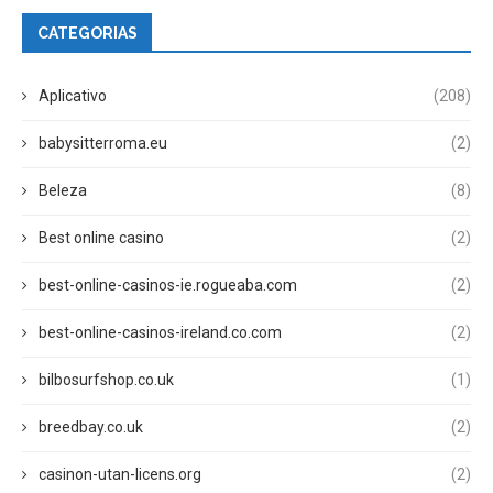
CATEGORIAS
Aplicativo
(208)
babysitterroma.eu
(2)
Beleza
(8)
Best online casino
(2)
best-online-casinos-ie.rogueaba.com
(2)
best-online-casinos-ireland.co.com
(2)
bilbosurfshop.co.uk
(1)
breedbay.co.uk
(2)
casinon-utan-licens.org
(2)