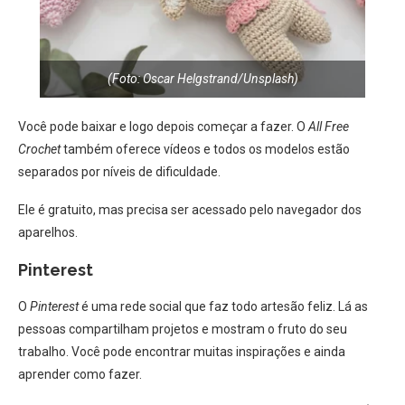
(Foto: Oscar Helgstrand/Unsplash)
Você pode baixar e logo depois começar a fazer. O
All Free
Crochet
também oferece vídeos e todos os modelos estão
separados por níveis de dificuldade.
Ele é gratuito, mas precisa ser acessado pelo navegador dos
aparelhos.
Pinterest
O
Pinterest
é uma rede social que faz todo artesão feliz. Lá as
pessoas compartilham projetos e mostram o fruto do seu
trabalho. Você pode encontrar muitas inspirações e ainda
aprender como fazer.