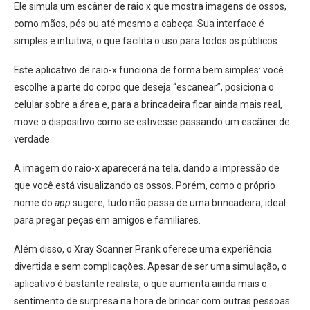
Ele simula um escâner de raio x que mostra imagens de ossos,
como mãos, pés ou até mesmo a cabeça.
Sua interface é
simples e intuitiva, o que facilita o uso para todos os públicos.
Este aplicativo de raio-x funciona de forma bem simples: você
escolhe a parte do corpo que deseja “escanear”, posiciona o
celular sobre a área e, para a brincadeira ficar ainda mais real,
move o dispositivo como se estivesse passando um escâner de
verdade.
A imagem do raio-x aparecerá na tela, dando a impressão de
que você está visualizando os ossos.
Porém, como o próprio
nome do
app
sugere, tudo não passa de uma brincadeira, ideal
para pregar peças em amigos e familiares.
Além disso, o Xray Scanner Prank oferece uma experiência
divertida e sem complicações. Apesar de ser uma simulação, o
aplicativo é bastante realista, o que aumenta ainda mais o
sentimento de surpresa na hora de brincar com outras pessoas.