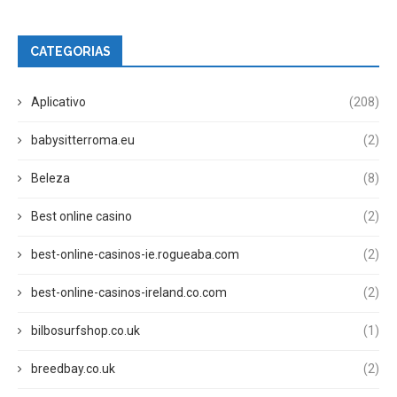
CATEGORIAS
Aplicativo
(208)
babysitterroma.eu
(2)
Beleza
(8)
Best online casino
(2)
best-online-casinos-ie.rogueaba.com
(2)
best-online-casinos-ireland.co.com
(2)
bilbosurfshop.co.uk
(1)
breedbay.co.uk
(2)