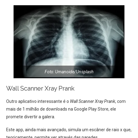
Foto: Umanoide/Unsplash
Wall Scanner Xray Prank
Outro aplicativo interessante é o
Wall Scanner Xray Prank
, com
mais de 1 milhão de downloads na Google Play Store, ele
promete divertir a galera.
Este app, ainda mais avançado, simula um escâner de raio x que,
teoricamente, permite ver através das paredes.