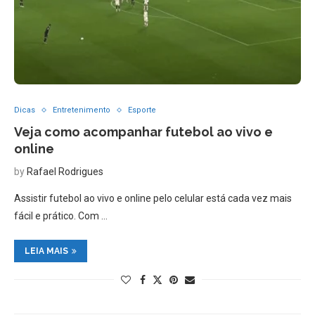
Dicas
Entretenimento
Esporte
Veja como acompanhar futebol ao vivo e
online
by
Rafael Rodrigues
Assistir futebol ao vivo e online pelo celular está cada vez mais
fácil e prático. Com …
LEIA MAIS