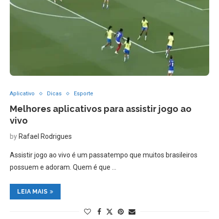
Aplicativo
Dicas
Esporte
Melhores aplicativos para assistir jogo ao
vivo
by
Rafael Rodrigues
Assistir jogo ao vivo é um passatempo que muitos brasileiros
possuem e adoram. Quem é que …
LEIA MAIS