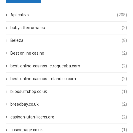
Aplicativo
(208)
babysitterroma.eu
(2)
Beleza
(8)
Best online casino
(2)
best-online-casinos-ie.rogueaba.com
(2)
best-online-casinos-ireland.co.com
(2)
bilbosurfshop.co.uk
(1)
breedbay.co.uk
(2)
casinon-utan-licens.org
(2)
casinopage.co.uk
(1)