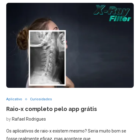
Aplicativo
Curiosidades
Raio-x completo pelo app grátis
by
Rafael Rodrigues
Os aplicativos de raio-x existem mesmo? Seria muito bom se
fosse realmente eficaz, mas acontece que …