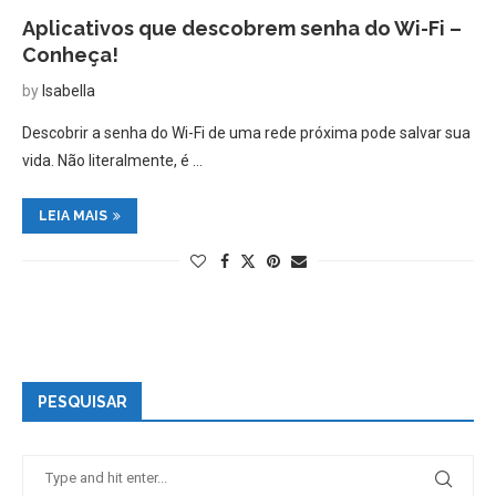
Aplicativos que descobrem senha do Wi-Fi –
Conheça!
by
Isabella
Descobrir a senha do Wi-Fi de uma rede próxima pode salvar sua
vida. Não literalmente, é …
LEIA MAIS
PESQUISAR