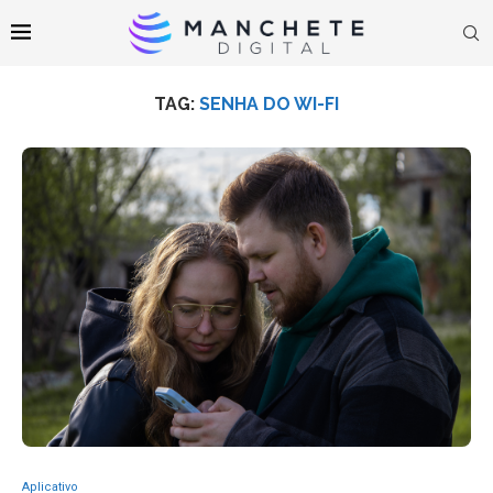
TAG:
SENHA DO WI-FI
Aplicativo