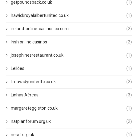
getpoundsback.co.uk
(1)
hawickroyalalbertunited.co.uk
(1)
ireland-online-casinos.co.com
(2)
Irish online casinos
(2)
josephinesrestaurant.co.uk
(1)
Leilões
(1)
limavadyunitedfc.co.uk
(2)
Linhas Aéreas
(3)
margareteggleton.co.uk
(1)
natplanforum.org.uk
(2)
nesrf.org.uk
(1)