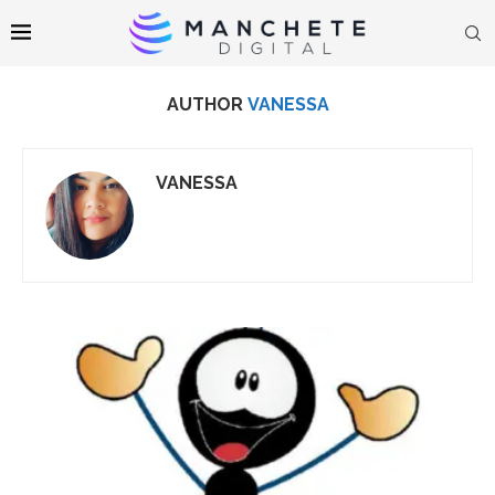
AUTHOR
VANESSA
VANESSA