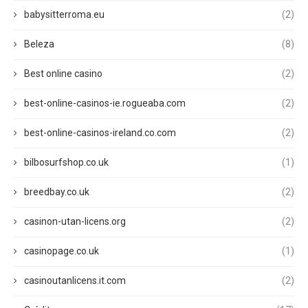
babysitterroma.eu
(2)
Beleza
(8)
Best online casino
(2)
best-online-casinos-ie.rogueaba.com
(2)
best-online-casinos-ireland.co.com
(2)
bilbosurfshop.co.uk
(1)
breedbay.co.uk
(2)
casinon-utan-licens.org
(2)
casinopage.co.uk
(1)
casinoutanlicens.it.com
(2)