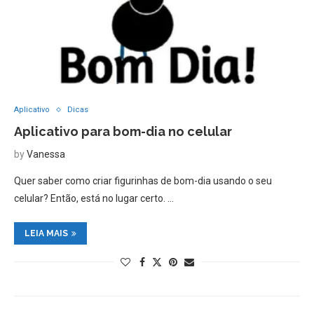
Aplicativo
Dicas
Aplicativo para bom-dia no celular
by
Vanessa
Quer saber como criar figurinhas de bom-dia usando o seu
celular? Então, está no lugar certo. …
LEIA MAIS