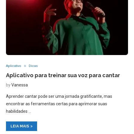
Aplicativo
Dicas
Aplicativo para treinar sua voz para cantar
by
Vanessa
Aprender cantar pode ser uma jornada gratificante, mas
encontrar as ferramentas certas para aprimorar suas
habilidades …
LEIA MAIS