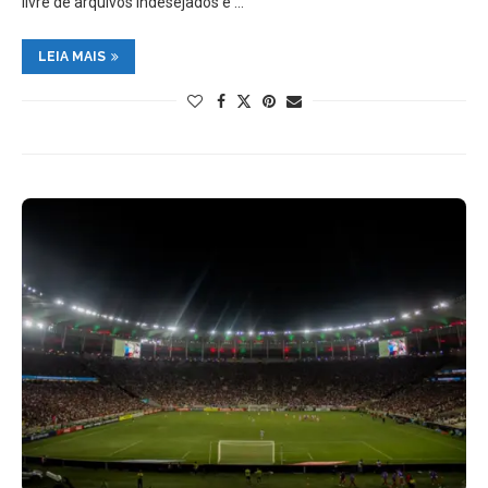
livre de arquivos indesejados é …
LEIA MAIS