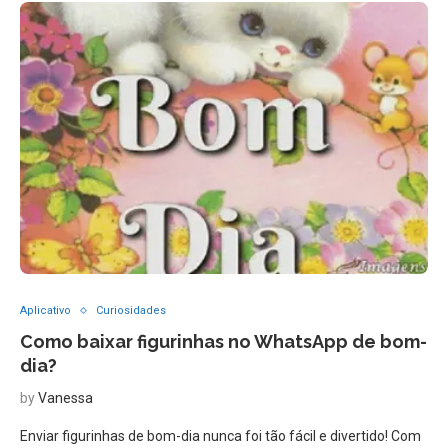
Aplicativo
Curiosidades
Como baixar figurinhas no WhatsApp de bom-
dia?
by
Vanessa
Enviar figurinhas de bom-dia nunca foi tão fácil e divertido! Com