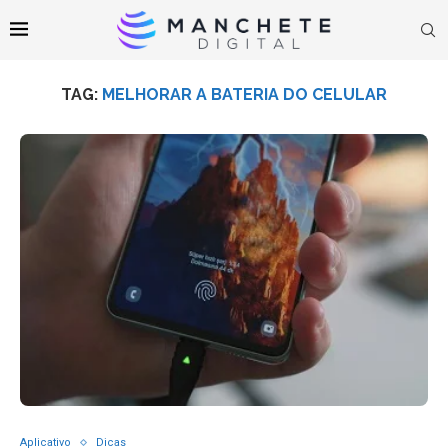
TAG:
MELHORAR A BATERIA DO CELULAR
Aplicativo
Dicas