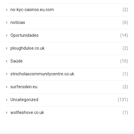
no-kyc-casinos.eu.com
(2)
notícias
(6)
Oportunidades
(14)
ploughduloe.co.uk
(2)
Saúde
(10)
stnicholascommunitycentre.co.uk
(1)
surfersskin.eu
(2)
Uncategorized
(131)
wolfieshove.co.uk
(1)