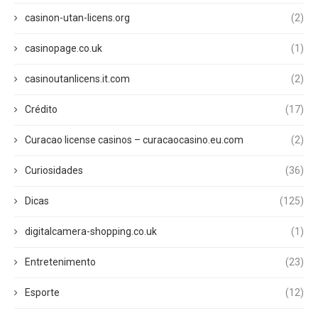
casinon-utan-licens.org
(2)
casinopage.co.uk
(1)
casinoutanlicens.it.com
(2)
Crédito
(17)
Curacao license casinos – curacaocasino.eu.com
(2)
Curiosidades
(36)
Dicas
(125)
digitalcamera-shopping.co.uk
(1)
Entretenimento
(23)
Esporte
(12)