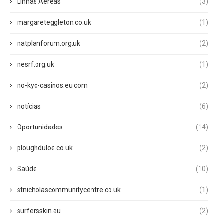
Linhas Aéreas
(3)
margareteggleton.co.uk
(1)
natplanforum.org.uk
(2)
nesrf.org.uk
(1)
no-kyc-casinos.eu.com
(2)
notícias
(6)
Oportunidades
(14)
ploughduloe.co.uk
(2)
Saúde
(10)
stnicholascommunitycentre.co.uk
(1)
surfersskin.eu
(2)