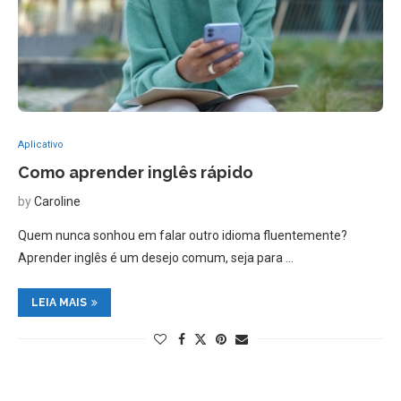
Aplicativo
Como aprender inglês rápido
by
Caroline
Quem nunca sonhou em falar outro idioma fluentemente?
Aprender inglês é um desejo comum, seja para …
LEIA MAIS