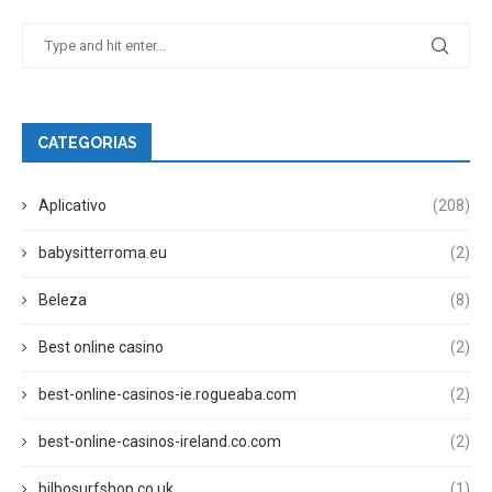
CATEGORIAS
Aplicativo
(208)
babysitterroma.eu
(2)
Beleza
(8)
Best online casino
(2)
best-online-casinos-ie.rogueaba.com
(2)
best-online-casinos-ireland.co.com
(2)
bilbosurfshop.co.uk
(1)