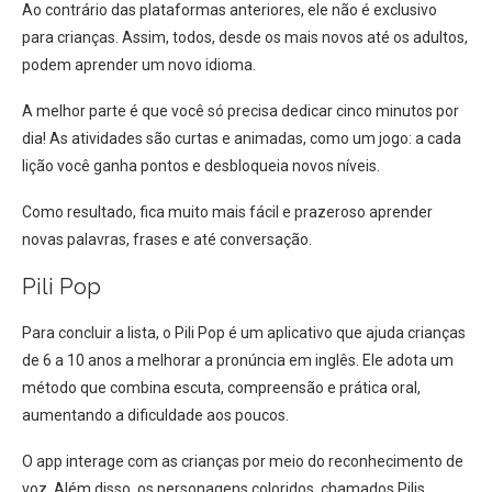
Ao contrário das plataformas anteriores, ele não é exclusivo
para crianças. Assim, todos, desde os mais novos até os adultos,
podem aprender um novo idioma.
A melhor parte é que você só precisa dedicar cinco minutos por
dia! As atividades são curtas e animadas, como um jogo: a cada
lição você ganha pontos e desbloqueia novos níveis.
Como resultado, fica muito mais fácil e prazeroso aprender
novas palavras, frases e até conversação.
Pili Pop
Para concluir a lista, o Pili Pop é um aplicativo que ajuda crianças
de 6 a 10 anos a melhorar a pronúncia em inglês. Ele adota um
método que combina escuta, compreensão e prática oral,
aumentando a dificuldade aos poucos.
O app interage com as crianças por meio do reconhecimento de
voz. Além disso, os personagens coloridos, chamados Pilis,