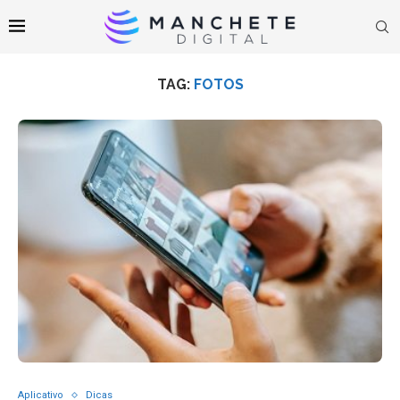
TAG:
FOTOS
Aplicativo
Dicas