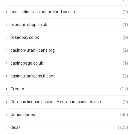
best-online-casinos-ireland.co.com
(2)
bilbosurfshop.co.uk
(1)
breedbay.co.uk
(2)
casinon-utan-licens.org
(2)
casinopage.co.uk
(1)
casinoutanlicens.it.com
(2)
Crédito
(17)
Curacao license casinos – curacaocasino.eu.com
(2)
Curiosidades
(36)
Dicas
(125)