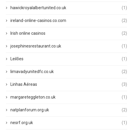
hawickroyalalbertunited.co.uk
(1)
ireland-online-casinos.co.com
(2)
Irish online casinos
(2)
josephinesrestaurant.co.uk
(1)
Leilões
(1)
limavadyunitedfc.co.uk
(2)
Linhas Aéreas
(3)
margareteggleton.co.uk
(1)
natplanforum.org.uk
(2)
nesrf.org.uk
(1)