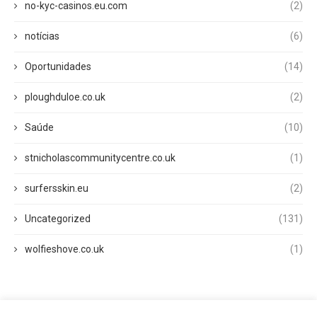
no-kyc-casinos.eu.com
(2)
notícias
(6)
Oportunidades
(14)
ploughduloe.co.uk
(2)
Saúde
(10)
stnicholascommunitycentre.co.uk
(1)
surfersskin.eu
(2)
Uncategorized
(131)
wolfieshove.co.uk
(1)