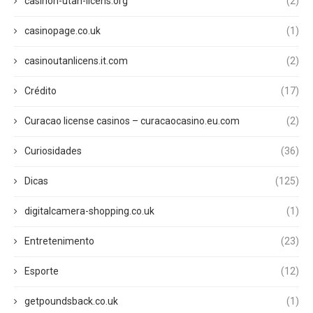
casinon-utan-licens.org
(2)
casinopage.co.uk
(1)
casinoutanlicens.it.com
(2)
Crédito
(17)
Curacao license casinos – curacaocasino.eu.com
(2)
Curiosidades
(36)
Dicas
(125)
digitalcamera-shopping.co.uk
(1)
Entretenimento
(23)
Esporte
(12)
getpoundsback.co.uk
(1)