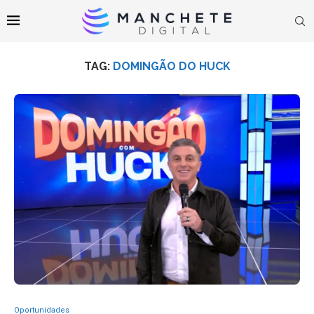
TAG:
DOMINGÃO DO HUCK
Oportunidades