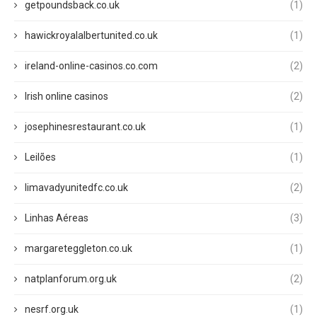
getpoundsback.co.uk
(1)
hawickroyalalbertunited.co.uk
(1)
ireland-online-casinos.co.com
(2)
Irish online casinos
(2)
josephinesrestaurant.co.uk
(1)
Leilões
(1)
limavadyunitedfc.co.uk
(2)
Linhas Aéreas
(3)
margareteggleton.co.uk
(1)
natplanforum.org.uk
(2)
nesrf.org.uk
(1)