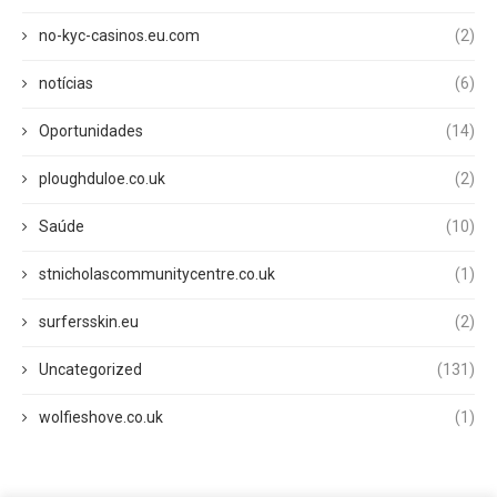
no-kyc-casinos.eu.com
(2)
notícias
(6)
Oportunidades
(14)
ploughduloe.co.uk
(2)
Saúde
(10)
stnicholascommunitycentre.co.uk
(1)
surfersskin.eu
(2)
Uncategorized
(131)
wolfieshove.co.uk
(1)