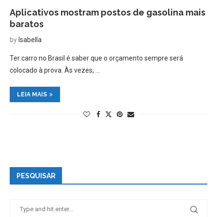
Aplicativos mostram postos de gasolina mais
baratos
by
Isabella
Ter carro no Brasil é saber que o orçamento sempre será
colocado à prova. Às vezes, …
LEIA MAIS
PESQUISAR