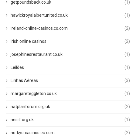
getpoundsback.co.uk
(1)
hawickroyalalbertunited.co.uk
(1)
ireland-online-casinos.co.com
(2)
Irish online casinos
(2)
josephinesrestaurant.co.uk
(1)
Leilões
(1)
Linhas Aéreas
(3)
margareteggleton.co.uk
(1)
natplanforum.org.uk
(2)
nesrf.org.uk
(1)
no-kyc-casinos.eu.com
(2)