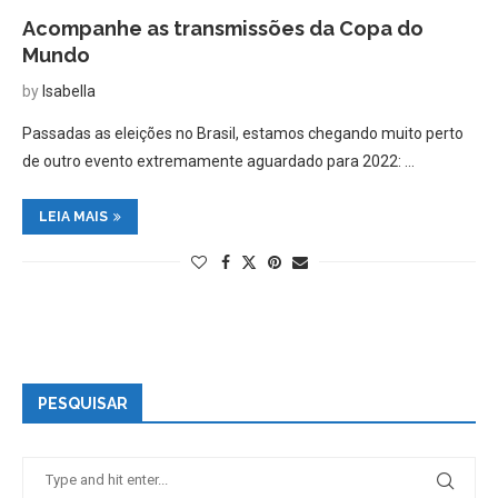
Acompanhe as transmissões da Copa do
Mundo
by
Isabella
Passadas as eleições no Brasil, estamos chegando muito perto
de outro evento extremamente aguardado para 2022: …
LEIA MAIS
PESQUISAR