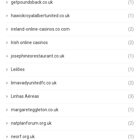
getpoundsback.co.uk
(1)
hawickroyalalbertunited.co.uk
(1)
ireland-online-casinos.co.com
(2)
Irish online casinos
(2)
josephinesrestaurant.co.uk
(1)
Leilões
(1)
limavadyunitedfc.co.uk
(2)
Linhas Aéreas
(3)
margareteggleton.co.uk
(1)
natplanforum.org.uk
(2)
nesrf.org.uk
(1)