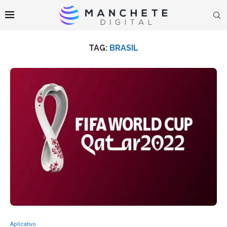
TAG:
BRASIL
Aplicativo