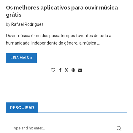
Os melhores aplicativos para ouvir música
grátis
by
Rafael Rodrigues
Ouvir música é um dos passatempos favoritos de toda a
humanidade. Independente do gênero, a música …
LEIA MAIS
PESQUISAR