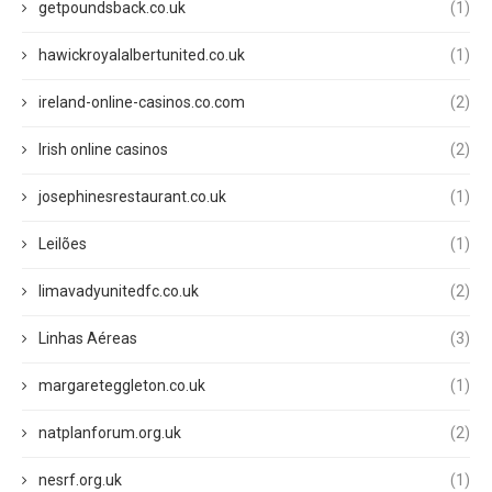
getpoundsback.co.uk
(1)
hawickroyalalbertunited.co.uk
(1)
ireland-online-casinos.co.com
(2)
Irish online casinos
(2)
josephinesrestaurant.co.uk
(1)
Leilões
(1)
limavadyunitedfc.co.uk
(2)
Linhas Aéreas
(3)
margareteggleton.co.uk
(1)
natplanforum.org.uk
(2)
nesrf.org.uk
(1)