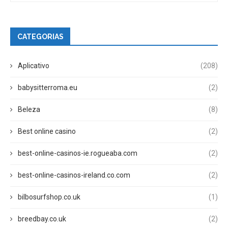
CATEGORIAS
Aplicativo
(208)
babysitterroma.eu
(2)
Beleza
(8)
Best online casino
(2)
best-online-casinos-ie.rogueaba.com
(2)
best-online-casinos-ireland.co.com
(2)
bilbosurfshop.co.uk
(1)
breedbay.co.uk
(2)