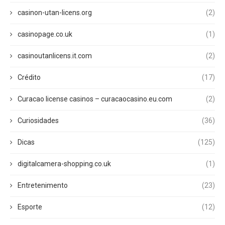
casinon-utan-licens.org
(2)
casinopage.co.uk
(1)
casinoutanlicens.it.com
(2)
Crédito
(17)
Curacao license casinos – curacaocasino.eu.com
(2)
Curiosidades
(36)
Dicas
(125)
digitalcamera-shopping.co.uk
(1)
Entretenimento
(23)
Esporte
(12)