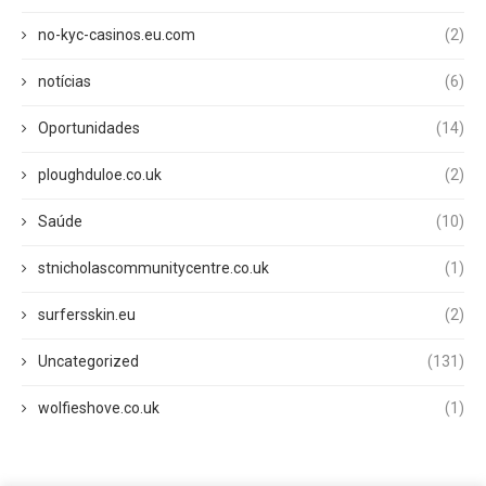
no-kyc-casinos.eu.com
(2)
notícias
(6)
Oportunidades
(14)
ploughduloe.co.uk
(2)
Saúde
(10)
stnicholascommunitycentre.co.uk
(1)
surfersskin.eu
(2)
Uncategorized
(131)
wolfieshove.co.uk
(1)