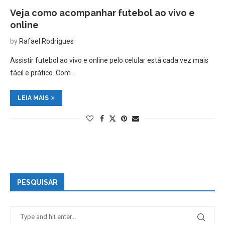
Veja como acompanhar futebol ao vivo e
online
by
Rafael Rodrigues
Assistir futebol ao vivo e online pelo celular está cada vez mais
fácil e prático. Com …
LEIA MAIS
PESQUISAR