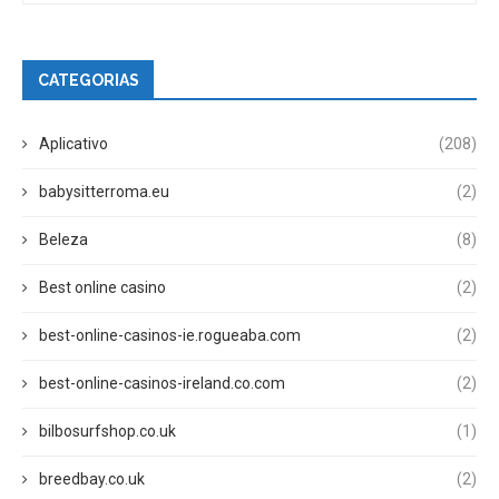
CATEGORIAS
Aplicativo
(208)
babysitterroma.eu
(2)
Beleza
(8)
Best online casino
(2)
best-online-casinos-ie.rogueaba.com
(2)
best-online-casinos-ireland.co.com
(2)
bilbosurfshop.co.uk
(1)
breedbay.co.uk
(2)