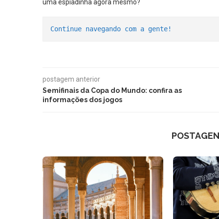
uma espiadinha agora mesmo?
Continue navegando com a gente!
postagem anterior
Semifinais da Copa do Mundo: confira as
informações dos jogos
POSTAGEN