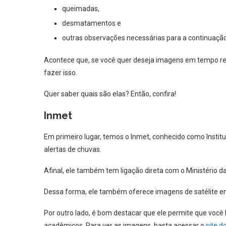
queimadas,
desmatamentos e
outras observações necessárias para a continuação 
Acontece que, se você quer deseja imagens em tempo rea
fazer isso.
Quer saber quais são elas? Então, confira!
Inmet
Em primeiro lugar, temos o Inmet, conhecido como Insti
alertas de chuvas.
Afinal, ele também tem ligação direta com o Ministério d
Dessa forma, ele também oferece imagens de satélite e
Por outro lado, é bom destacar que ele permite que você 
acadêmicos. Para ver as imagens, basta acessar o
site d