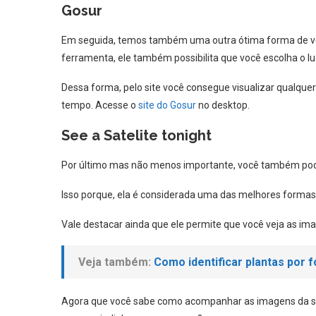
Gosur
Em seguida, temos também uma outra ótima forma de ver
ferramenta, ele também possibilita que você escolha o lu
Dessa forma, pelo site você consegue visualizar qualquer
tempo. Acesse o
site do Gosur
no desktop.
See a Satelite tonight
Por último mas não menos importante, você também pode
Isso porque, ela é considerada uma das melhores formas d
Vale destacar ainda que ele permite que você veja as ima
Veja também:
Como identificar plantas por 
Agora que você sabe como acompanhar as imagens da sua ci