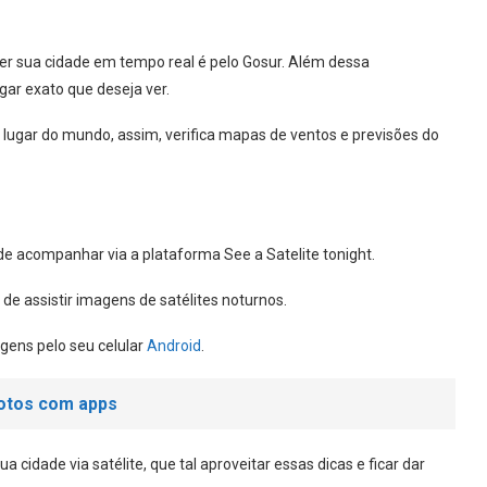
 sua cidade em tempo real é pelo Gosur. Além dessa
gar exato que deseja ver.
 lugar do mundo, assim, verifica mapas de ventos e previsões do
 acompanhar via a plataforma See a Satelite tonight.
e assistir imagens de satélites noturnos.
gens pelo seu celular
Android
.
fotos com apps
dade via satélite, que tal aproveitar essas dicas e ficar dar