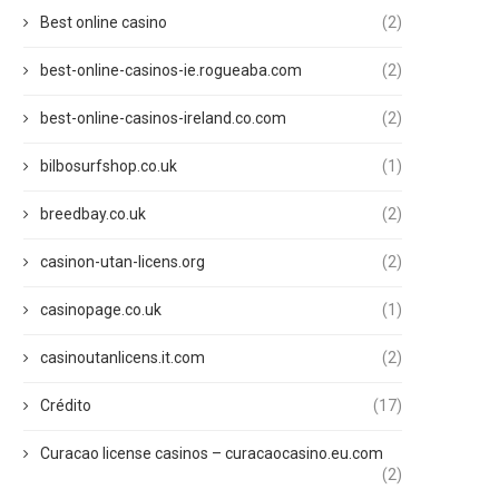
Best online casino
(2)
best-online-casinos-ie.rogueaba.com
(2)
best-online-casinos-ireland.co.com
(2)
bilbosurfshop.co.uk
(1)
breedbay.co.uk
(2)
casinon-utan-licens.org
(2)
casinopage.co.uk
(1)
casinoutanlicens.it.com
(2)
Crédito
(17)
Curacao license casinos – curacaocasino.eu.com
(2)