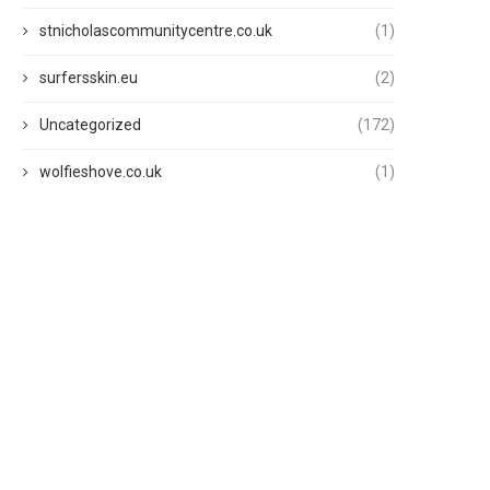
stnicholascommunitycentre.co.uk
(1)
surfersskin.eu
(2)
Uncategorized
(172)
wolfieshove.co.uk
(1)