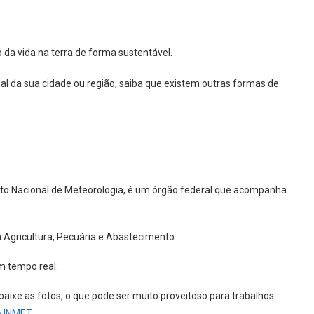
da vida na terra de forma sustentável.
l da sua cidade ou região, saiba que existem outras formas de
tuto Nacional de Meteorologia, é um órgão federal que acompanha
a Agricultura, Pecuária e Abastecimento.
m tempo real.
baixe as fotos, o que pode ser muito proveitoso para trabalhos
o INMET.