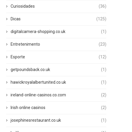
Curiosidades
(36)
Dicas
(125)
digitalcamera-shopping.co.uk
(1)
Entretenimento
(23)
Esporte
(12)
getpoundsback.co.uk
(1)
hawickroyalalbertunited.co.uk
(1)
ireland-online-casinos.co.com
(2)
Irish online casinos
(2)
josephinesrestaurant.co.uk
(1)