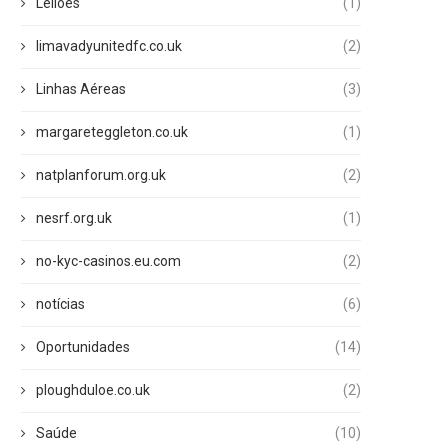
Leilões
(1)
limavadyunitedfc.co.uk
(2)
Linhas Aéreas
(3)
margareteggleton.co.uk
(1)
natplanforum.org.uk
(2)
nesrf.org.uk
(1)
no-kyc-casinos.eu.com
(2)
notícias
(6)
Oportunidades
(14)
ploughduloe.co.uk
(2)
Saúde
(10)