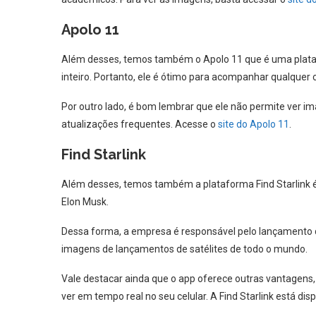
Apolo 11
Além desses, temos também o Apolo 11 que é uma plataf
inteiro. Portanto, ele é ótimo para acompanhar qualquer 
Por outro lado, é bom lembrar que ele não permite ver 
atualizações frequentes. Acesse o
site do Apolo 11
.
Find Starlink
Além desses, temos também a plataforma Find Starlink
Elon Musk.
Dessa forma, a empresa é responsável pelo lançamento 
imagens de lançamentos de satélites de todo o mundo.
Vale destacar ainda que o app oferece outras vantagens,
ver em tempo real no seu celular. A Find Starlink está dis