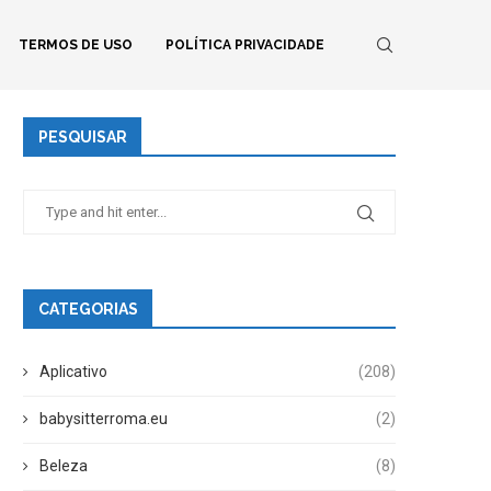
TERMOS DE USO
POLÍTICA PRIVACIDADE
PESQUISAR
CATEGORIAS
Aplicativo
(208)
babysitterroma.eu
(2)
Beleza
(8)