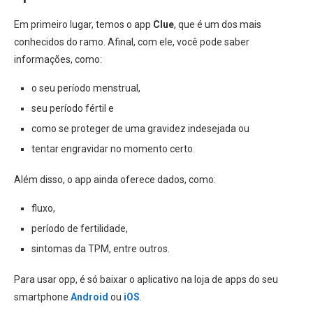
Em primeiro lugar, temos o app
Clue
, que é um dos mais
conhecidos do ramo. Afinal, com ele, você pode saber
informações, como:
o seu período menstrual,
seu período fértil e
como se proteger de uma gravidez indesejada ou
tentar engravidar no momento certo.
Além disso, o app ainda oferece dados, como:
fluxo,
período de fertilidade,
sintomas da TPM, entre outros.
Para usar opp, é só baixar o aplicativo na loja de apps do seu
smartphone
Android
ou
iOS
.