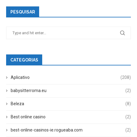
PESQUISAR
CATEGORIAS
Aplicativo
(208)
babysitterroma.eu
(2)
Beleza
(8)
Best online casino
(2)
best-online-casinos-ie.rogueaba.com
(2)