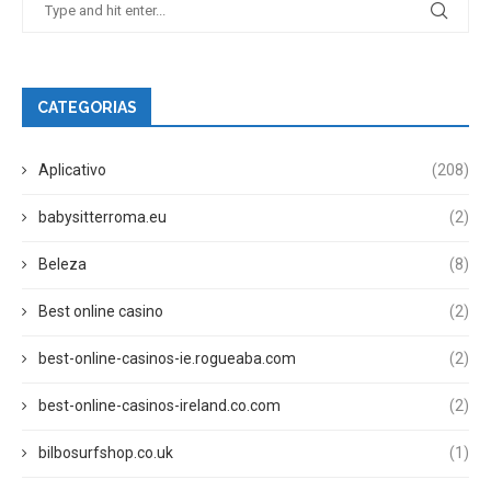
CATEGORIAS
Aplicativo
(208)
babysitterroma.eu
(2)
Beleza
(8)
Best online casino
(2)
best-online-casinos-ie.rogueaba.com
(2)
best-online-casinos-ireland.co.com
(2)
bilbosurfshop.co.uk
(1)