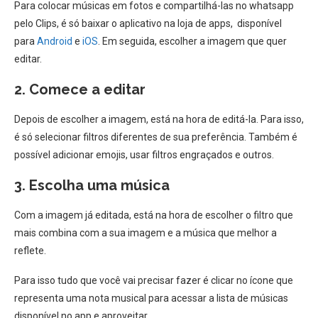
Para colocar músicas em fotos e compartilhá-las no whatsapp
pelo Clips, é só baixar o aplicativo na loja de apps, disponível
para
Android
e
iOS
. Em seguida, escolher a imagem que quer
editar.
2. Comece a editar
Depois de escolher a imagem, está na hora de editá-la. Para isso,
é só selecionar filtros diferentes de sua preferência. Também é
possível adicionar emojis, usar filtros engraçados e outros.
3. Escolha uma música
Com a imagem já editada, está na hora de escolher o filtro que
mais combina com a sua imagem e a música que melhor a
reflete.
Para isso tudo que você vai precisar fazer é clicar no ícone que
representa uma nota musical para acessar a lista de músicas
disponível no app e aproveitar.