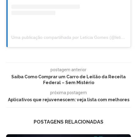
Uma publicação compartilhada por Letícia Gomes (@leticiafgomes)
postagem anterior
Saiba Como Comprar um Carro de Leilão da Receita
Federal – Sem Mistério
próxima postagem
Aplicativos que rejuvenescem: veja lista com melhores
POSTAGENS RELACIONADAS