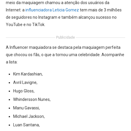
meio da maquiagem chamou a atenção dos usuários da
Internet: a
influenciadora Leticia Gomez
tem mais de 3 milhões
de seguidores no Instagram e também alcançou sucesso no
YouTube e no TikTok.
Publicidade
A Influencer maquiadora se destaca pela maquiagem perfeita
que chocou os fãs, o que a tornou uma celebridade. Acompanhe
a lista:
Kim Kardashian,
Avril Lavigne,
Hugo Gloss,
Whindersson Nunes,
Manu Gavassi,
Michael Jackson,
Luan Santana,