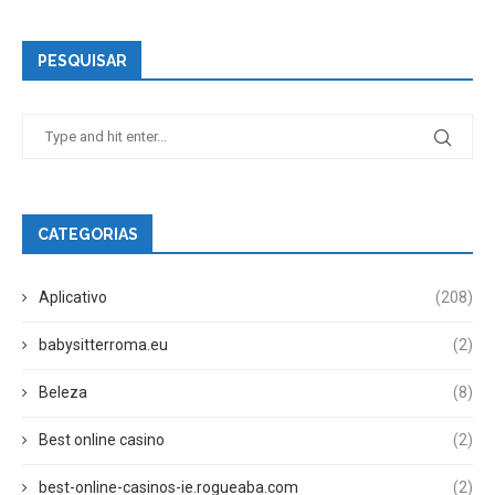
PESQUISAR
CATEGORIAS
Aplicativo
(208)
babysitterroma.eu
(2)
Beleza
(8)
Best online casino
(2)
best-online-casinos-ie.rogueaba.com
(2)