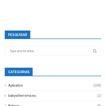
PESQUISAR
CATEGORIAS
Aplicativo
(208)
babysitterroma.eu
(2)
Beleza
(8)