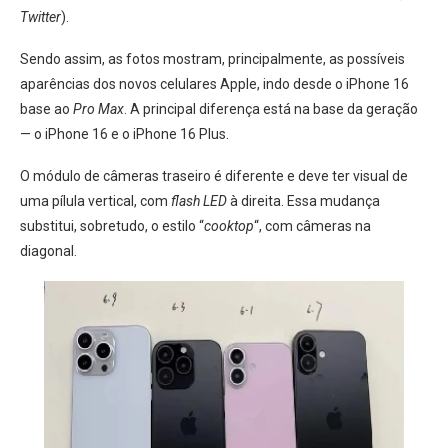
Twitter
).
Sendo assim, as fotos mostram, principalmente, as possíveis
aparências dos novos celulares Apple, indo desde o iPhone 16
base ao
Pro Max
. A principal diferença está na base da geração
— o iPhone 16 e o iPhone 16 Plus.
O módulo de câmeras traseiro é diferente e deve ​ter visual de
uma pílula vertical, com
flash LED
à direita. Essa mudança
substitui, sobretudo, o estilo “
cooktop
“, com câmeras na
diagonal.