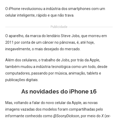
O iPhone revolucionou a indústria dos smartphones com um
celular inteligente, rápido e que não trava.
Publicidade
O aparelho, da marca do lendário Steve Jobs, que morreu em
2011 por conta de um câncer no pâncreas, é, até hoje,
inegavelmente, o mais desejado do mercado.
Além dos celulares, o trabalho de
Jobs
, por trás da Apple,
também mudou a indústria tecnológica como um todo, desde
computadores, passando por música, animação, tablets e
publicações digitais.
As novidades do iPhone 16
Mas, voltando a falar do novo celular da Apple, as novas
imagens vazadas dos modelos foram compartilhadas pelo
informante conhecido como
@SoonyDickson
, por meio do
X
(
ex-