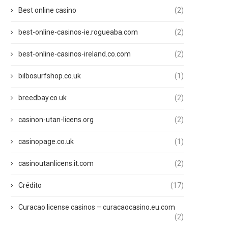
Best online casino
(2)
best-online-casinos-ie.rogueaba.com
(2)
best-online-casinos-ireland.co.com
(2)
bilbosurfshop.co.uk
(1)
breedbay.co.uk
(2)
casinon-utan-licens.org
(2)
casinopage.co.uk
(1)
casinoutanlicens.it.com
(2)
Crédito
(17)
Curacao license casinos – curacaocasino.eu.com
(2)