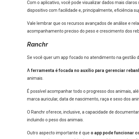
Com o aplicativo, você pode visualizar dados mais claros
dispositivo com facilidade e, principalmente, eficiência su
Vale lembrar que os recursos avançados de análise e re
acompanhamento preciso do peso e crescimento dos re
Ranchr
Se você quer um app focado no atendimento na gestão de
A
ferramenta é focada no auxílio para gerenciar reba
animais.
É possível acompanhar todo o progresso dos animais, al
marca auricular, data de nascimento, raça e sexo dos ani
O Ranchr oferece, inclusive, a capacidade de document
incluindo o peso dos animais.
Outro aspecto importante é que
o app pode funcionar c