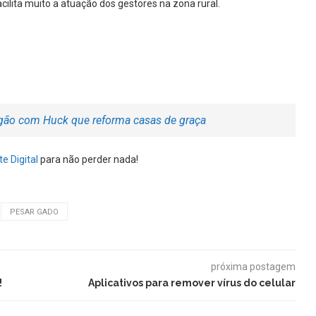
acilita muito a atuação dos gestores na zona rural.
ngão com Huck que reforma casas de graça
e Digital
para não perder nada!
PESAR GADO
próxima postagem
!
Aplicativos para remover vírus do celular