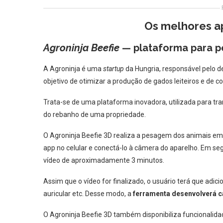
Os melhores a
Agroninja Beefie
— plataforma para p
A Agroninja é uma
startup
da Hungria, responsável pelo 
objetivo de otimizar a produção de gados leiteiros e de co
Trata-se de uma plataforma inovadora, utilizada para tr
do rebanho de uma propriedade.
O Agroninja Beefie 3D realiza a pesagem dos animais em q
app no celular e conectá-lo à câmera do aparelho. Em segu
vídeo de aproximadamente 3 minutos.
Assim que o vídeo for finalizado, o usuário terá que adici
auricular etc. Desse modo, a
ferramenta desenvolverá c
O Agroninja Beefie 3D também disponibiliza funcionalida