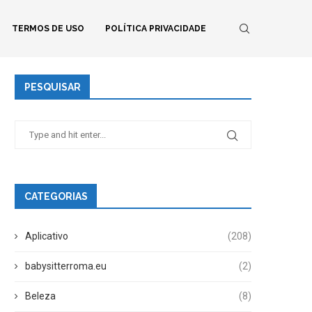
TERMOS DE USO
POLÍTICA PRIVACIDADE
PESQUISAR
CATEGORIAS
Aplicativo
(208)
babysitterroma.eu
(2)
Beleza
(8)