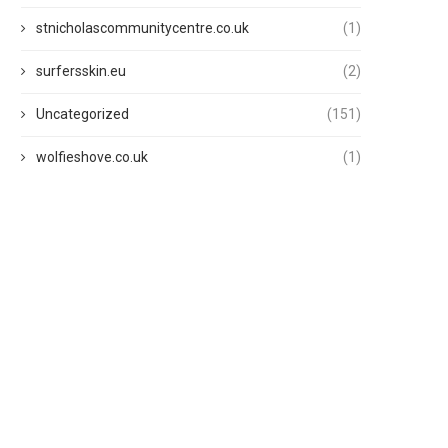
stnicholascommunitycentre.co.uk
(1)
surfersskin.eu
(2)
Uncategorized
(151)
wolfieshove.co.uk
(1)