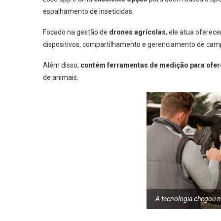
espalhamento de inseticidas.
Focado na gestão de
drones agrícolas
, ele atua oferec
dispositivos, compartilhamento e gerenciamento de cam
Além disso,
contém ferramentas de medição para ofer
de animais.
A tecnologia chegou no