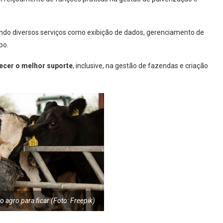
endo diversos serviços como exibição de dados, gerenciamento de
po.
ecer o melhor suporte
, inclusive, na gestão de fazendas e criação
 agro para ficar (Foto: Freepik)