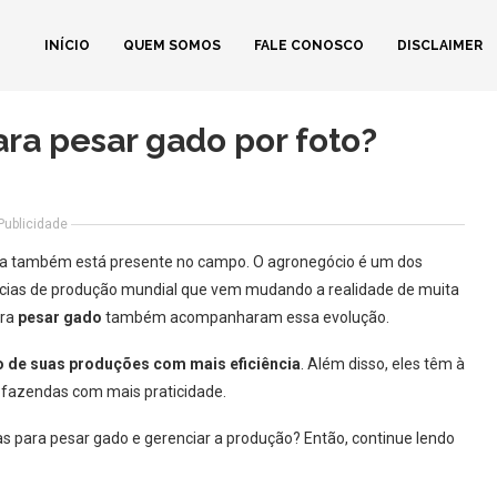
INÍCIO
QUEM SOMOS
FALE CONOSCO
DISCLAIMER
ara pesar gado por foto?
Publicidade
ia também está presente no campo. O agronegócio é um dos
ncias de produção mundial que vem mudando a realidade de muita
ara
pesar gado
também acompanharam essa evolução.
 de suas produções com mais eficiência
. Além disso, eles têm à
s fazendas com mais praticidade.
s para pesar gado e gerenciar a produção? Então, continue lendo