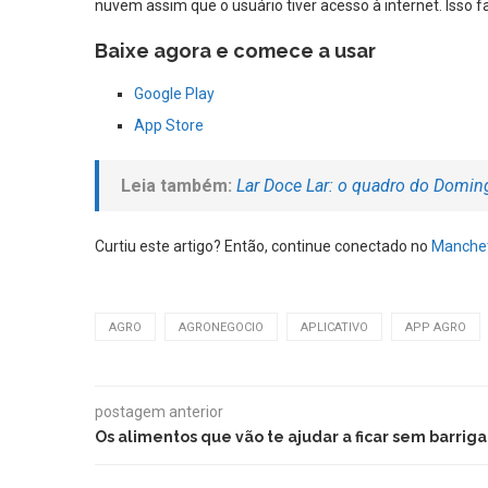
nuvem assim que o usuário tiver acesso à internet. Isso f
Baixe agora e comece a usar
Google Play
App Store
Leia também:
Lar Doce Lar: o quadro do Domi
Curtiu este artigo? Então, continue conectado no
Manchet
AGRO
AGRONEGOCIO
APLICATIVO
APP AGRO
postagem anterior
Os alimentos que vão te ajudar a ficar sem barriga