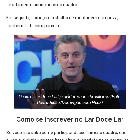
devidamente anunciados no quadro.
Em seguida, começa o trabalho de montagem e limpeza,
também feito com parceiros.
Quadro ‘Lar Doce Lar’ já ajudou vários brasileiros (Foto:
Reprodução/Domingão com Huck)
Como se inscrever no Lar Doce Lar​
Se você não sabe como participar desse famoso quadro,​ que