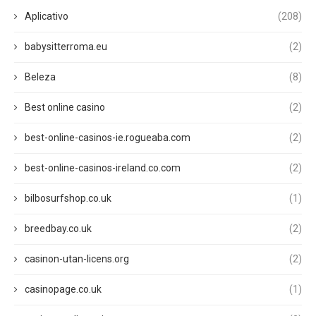
Aplicativo
(208)
babysitterroma.eu
(2)
Beleza
(8)
Best online casino
(2)
best-online-casinos-ie.rogueaba.com
(2)
best-online-casinos-ireland.co.com
(2)
bilbosurfshop.co.uk
(1)
breedbay.co.uk
(2)
casinon-utan-licens.org
(2)
casinopage.co.uk
(1)