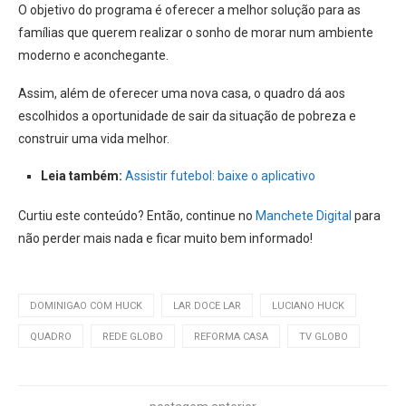
O objetivo do programa é oferecer a melhor solução para as
famílias que querem realizar o sonho de morar num ambiente
moderno e aconchegante.
Assim, além de oferecer uma nova casa, o quadro dá aos
escolhidos a oportunidade de sair da situação de pobreza e
construir uma vida melhor.
Leia também:
Assistir futebol: baixe o aplicativo
Curtiu este conteúdo? Então, continue no
Manchete Digital
para
não perder mais nada e ficar muito bem informado!
DOMINIGAO COM HUCK
LAR DOCE LAR
LUCIANO HUCK
QUADRO
REDE GLOBO
REFORMA CASA
TV GLOBO