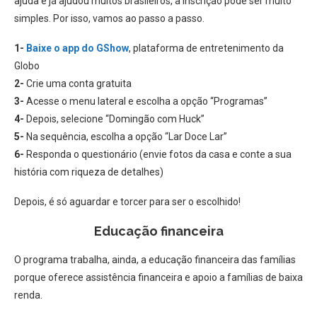
ajuda e já ajudou muitos brasileiros, a inscrição pode ser muito​
simples. Por isso, vamos ao passo a passo.
​1-
Baixe o app do GShow
, plataforma de entretenimento da
Globo
​2-
Crie uma conta gratuita
​3-
Acesse o menu lateral e escolha a opção “Programas”
​4-
Depois, selecione “Domingão com Huck”
​5-
Na sequência, escolha a opção “Lar Doce Lar”
​6-
Responda o questionário (envie fotos da casa e conte a sua
história com riqueza de detalhes)
​Depois, é só aguardar e torcer para ser o escolhido!
Educação financeira
O programa ​​trabalha, ainda, a educação financeira das famílias
porque oferece assistência financeira e apoio a famílias de baixa
renda.