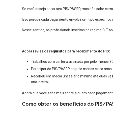
Se você deseja sacar seu PIS/PASEP, mas não sabe como
Isso porque cada pagamento envolve um tipo específico d
Nesse sentido, os profissionais inscritos no regime CLT r
Agora revise os requisitos para recebimento do PIS:
Trabalhou com carteira assinada por pelo menos 30 
Participar do PIS/PASEP há pelo menos cinco anos;
Recebeu em média um salário mínimo até duas vez
ano inteiro;
Agora que você sabe mais sobre a quem cada pagamento 
Como obter os benefícios do PIS/P