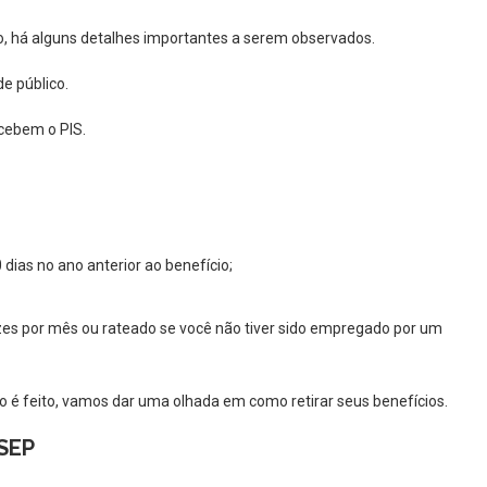
, há alguns detalhes importantes a serem observados.
e público.
ecebem o PIS.
dias no ano anterior ao benefício;
es por mês ou rateado se você não tiver sido empregado por um
é feito, vamos dar uma olhada em como retirar seus benefícios.
ASEP