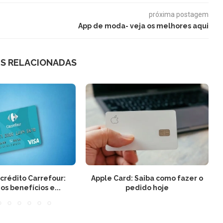
próxima postagem
App de moda- veja os melhores aqui
S RELACIONADAS
crédito Carrefour:
Apple Card: Saiba como fazer o
os benefícios e...
pedido hoje