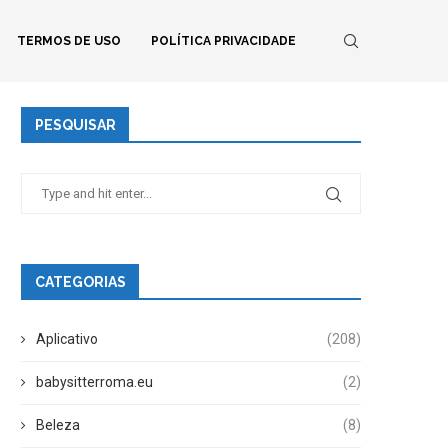
TERMOS DE USO
POLÍTICA PRIVACIDADE
PESQUISAR
CATEGORIAS
Aplicativo
(208)
babysitterroma.eu
(2)
Beleza
(8)