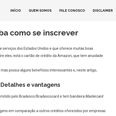
INÍCIO
QUEM SOMOS
FALE CONOSCO
DISCLAIMER
ba como se inscrever
 serviços dos Estados Unidos e que oferece muitas boas
tre eles, está o cartão de crédito da Amazon, que tem anuidade
as possui alguns benefícios interessantes e, neste artigo,
Detalhes e vantagens
 emitido pelo Bradesco/Bradescocard e tem bandeira
Mastercard
tagens em comparação a outros créditos oferecidos por empresas