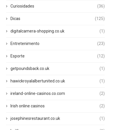
Curiosidades
(36)
Dicas
(125)
digitalcamera-shopping.co.uk
(1)
Entretenimento
(23)
Esporte
(12)
getpoundsback.co.uk
(1)
hawickroyalalbertunited.co.uk
(1)
ireland-online-casinos.co.com
(2)
Irish online casinos
(2)
josephinesrestaurant.co.uk
(1)