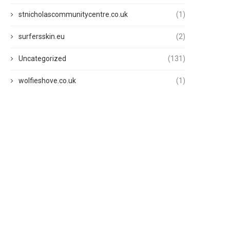
stnicholascommunitycentre.co.uk
(1)
surfersskin.eu
(2)
Uncategorized
(131)
wolfieshove.co.uk
(1)