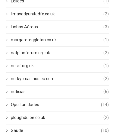
Leilões
(1)
limavadyunitedfc.co.uk
(2)
Linhas Aéreas
(3)
margareteggleton.co.uk
(1)
natplanforum.org.uk
(2)
nesrf.org.uk
(1)
no-kyc-casinos.eu.com
(2)
notícias
(6)
Oportunidades
(14)
ploughduloe.co.uk
(2)
Saúde
(10)