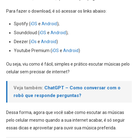
Para fazer o download, é só acessar os links abaixo:
Spotify (
iOS
e
Android
);
Soundcloud (
iOS
e
Android
);
Deezer (
iOs
e
Android
)
Youtube Premium (
iOS
e
Android
)
Ou seja, viu como é fácil, simples e prático escutar músicas pelo
celular sem precisar de internet?
Veja também:
ChatGPT – Como conversar com o
robô que responde perguntas?
Dessa forma, agora que você sabe como escutar as músicas
pelo celular mesmo quando a sua internet acabar, é só seguir
essas dicas e aproveitar para ouvir sua música preferida.