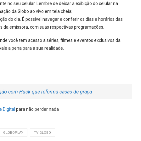
te no seu celular. Lembre de deixar a exibição do celular na
mação da Globo ao vivo em tela cheia;
 do dia. É possível navegar e conferir os dias e horários das
itos da emissora, com suas respectivas programações.
nde você tem acesso a séries, filmes e eventos exclusivos da
vale a pena para a sua realidade.
ngão com Huck que reforma casas de graça
 Digital
para não perder nada
GLOBOPLAY
TV GLOBO