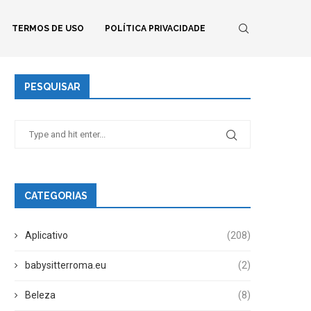
TERMOS DE USO
POLÍTICA PRIVACIDADE
PESQUISAR
CATEGORIAS
Aplicativo
(208)
babysitterroma.eu
(2)
Beleza
(8)