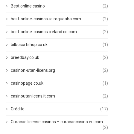
Best online casino
(2)
best-online-casinos-ie.rogueaba.com
(2)
best-online-casinos-ireland.co.com
(2)
bilbosurfshop.co.uk
(1)
breedbay.co.uk
(2)
casinon-utan-licens.org
(2)
casinopage.co.uk
(1)
casinoutanlicens.it.com
(2)
Crédito
(17)
Curacao license casinos – curacaocasino.eu.com
(2)