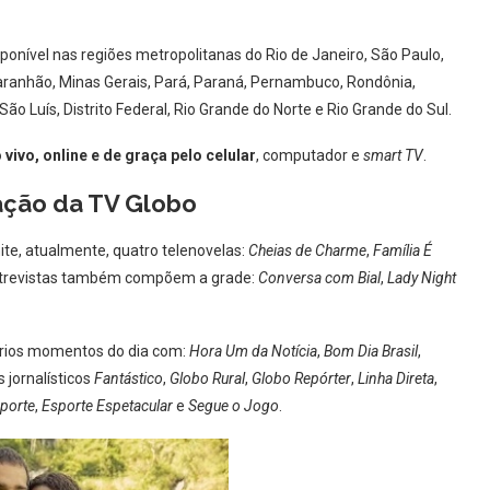
onível nas regiões metropolitanas do Rio de Janeiro, São Paulo,
aranhão, Minas Gerais, Pará, Paraná, Pernambuco, Rondônia,
São Luís, Distrito Federal, Rio Grande do Norte e Rio Grande do Sul.
vivo, online e de graça pelo celular
, computador e
smart TV
.
ção da TV Globo
ite, atualmente, quatro telenovelas:
Cheias de Charme
,
Família É
ntrevistas também compõem a grade:
Conversa com Bial
,
Lady Night
vários momentos do dia com:
Hora Um da Notícia
,
Bom Dia Brasil
,
os jornalísticos
Fantástico
,
Globo Rural
,
Globo Repórter
,
Linha Direta
,
porte
,
Esporte Espetacular
e
Segue o Jogo
.