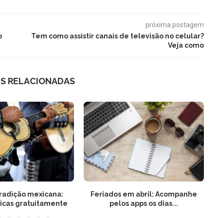
próxima postagem
o
Tem como assistir canais de televisão no celular?
Veja como
S RELACIONADAS
tradição mexicana:
Feriados em abril: Acompanhe
icas gratuitamente
pelos apps os dias...