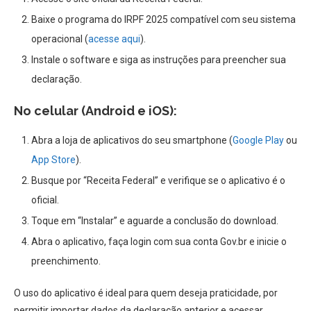
Baixe o programa do IRPF 2025 compatível com seu sistema
operacional (
acesse aqui
).
Instale o software e siga as instruções para preencher sua
declaração.
No celular (Android e iOS):
Abra a loja de aplicativos do seu smartphone (
Google Play
ou
App Store
).
Busque por “Receita Federal” e verifique se o aplicativo é o
oficial.
Toque em “Instalar” e aguarde a conclusão do download.
Abra o aplicativo, faça login com sua conta Gov.br e inicie o
preenchimento.
O uso do aplicativo é ideal para quem deseja praticidade, por
permitir importar dados da declaração anterior e acessar