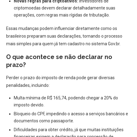
Novas regras para criptoativos:
Investidores de
criptomoedas devem declarar detalhadamente suas
operações, com regras mais rígidas de tributação.
Essas mudanças podem influenciar diretamente como os
brasileiros preparam suas declarações, tornando o processo
mais simples para quem já tem cadastro no sistema Gov.br.
O que acontece se não declarar no
prazo?
Perder o prazo do imposto de renda pode gerar diversas
penalidades, incluindo:
Multa mínima de R$ 165,74, podendo chegar a 20% do
imposto devido.
Bloqueio do CPF, impedindo o acesso a serviços bancários e
documentos como passaporte.
Dificuldades para obter crédito, já que muitas instituições
financeiras exigem a declaração para concessão de