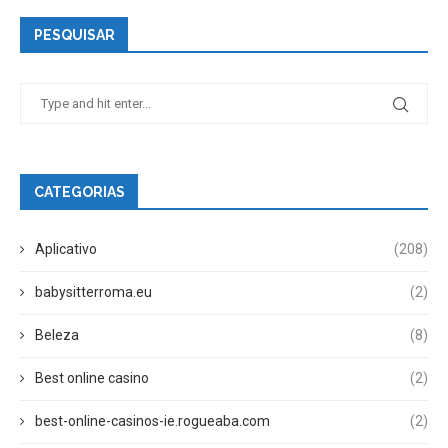
PESQUISAR
CATEGORIAS
Aplicativo
(208)
babysitterroma.eu
(2)
Beleza
(8)
Best online casino
(2)
best-online-casinos-ie.rogueaba.com
(2)