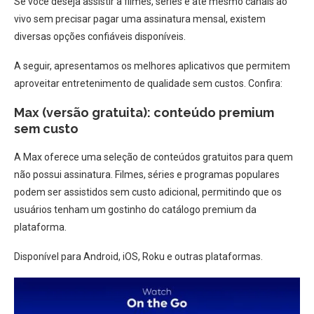
Se você deseja assistir a filmes, séries e até mesmo canais ao
vivo sem precisar pagar uma assinatura mensal, existem
diversas opções confiáveis disponíveis.
A seguir, apresentamos os melhores aplicativos que permitem
aproveitar entretenimento de qualidade sem custos. Confira:
Max (versão gratuita): conteúdo premium
sem custo
A Max oferece uma seleção de conteúdos gratuitos para quem
não possui assinatura. Filmes, séries e programas populares
podem ser assistidos sem custo adicional, permitindo que os
usuários tenham um gostinho do catálogo premium da
plataforma.
Disponível para Android, iOS, Roku e outras plataformas.