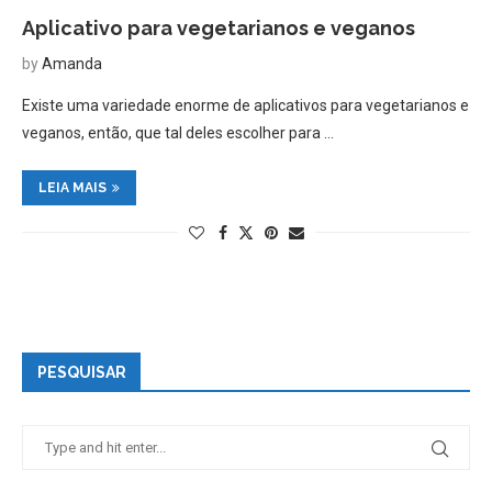
Aplicativo para vegetarianos e veganos
by
Amanda
Existe uma variedade enorme de aplicativos para vegetarianos e
veganos, então, que tal deles escolher para …
LEIA MAIS
PESQUISAR