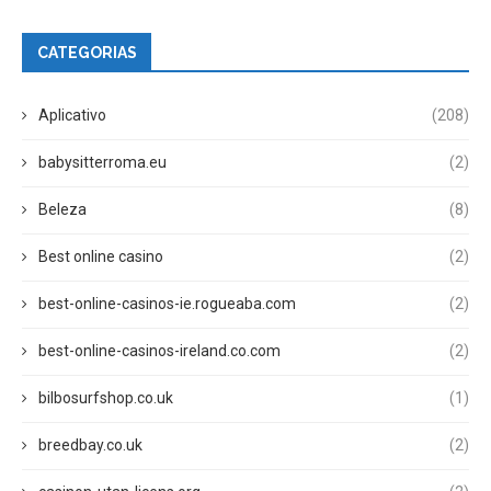
CATEGORIAS
Aplicativo
(208)
babysitterroma.eu
(2)
Beleza
(8)
Best online casino
(2)
best-online-casinos-ie.rogueaba.com
(2)
best-online-casinos-ireland.co.com
(2)
bilbosurfshop.co.uk
(1)
breedbay.co.uk
(2)