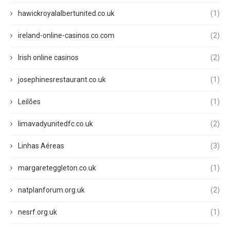
hawickroyalalbertunited.co.uk
(1)
ireland-online-casinos.co.com
(2)
Irish online casinos
(2)
josephinesrestaurant.co.uk
(1)
Leilões
(1)
limavadyunitedfc.co.uk
(2)
Linhas Aéreas
(3)
margareteggleton.co.uk
(1)
natplanforum.org.uk
(2)
nesrf.org.uk
(1)