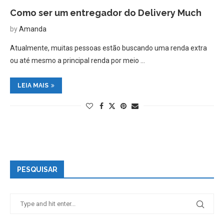
Como ser um entregador do Delivery Much
by
Amanda
Atualmente, muitas pessoas estão buscando uma renda extra
ou até mesmo a principal renda por meio …
LEIA MAIS
PESQUISAR