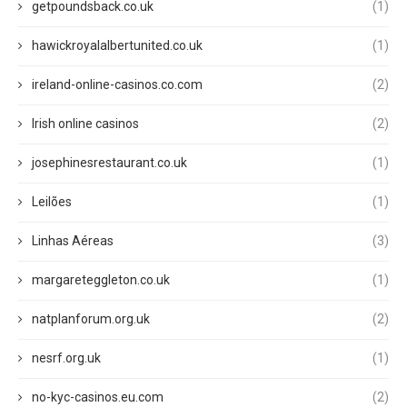
getpoundsback.co.uk
(1)
hawickroyalalbertunited.co.uk
(1)
ireland-online-casinos.co.com
(2)
Irish online casinos
(2)
josephinesrestaurant.co.uk
(1)
Leilões
(1)
Linhas Aéreas
(3)
margareteggleton.co.uk
(1)
natplanforum.org.uk
(2)
nesrf.org.uk
(1)
no-kyc-casinos.eu.com
(2)