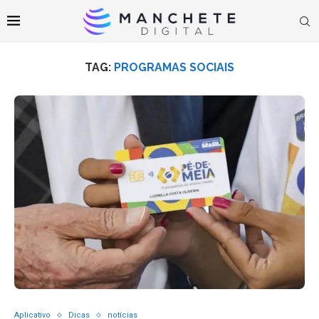
TAG:
PROGRAMAS SOCIAIS
Aplicativo
Dicas
notícias