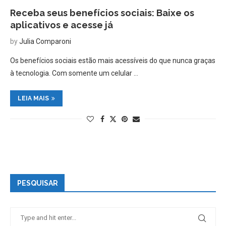
Receba seus benefícios sociais: Baixe os
aplicativos e acesse já
by
Julia Comparoni
Os benefícios sociais estão mais acessíveis do que nunca graças
à tecnologia. Com somente um celular …
LEIA MAIS
PESQUISAR