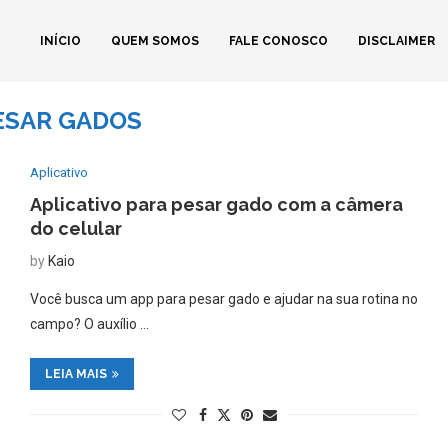
INÍCIO
QUEM SOMOS
FALE CONOSCO
DISCLAIMER
ESAR GADOS
Aplicativo
Aplicativo para pesar gado com a câmera
do celular
by
Kaio
Você busca um app para pesar gado e ajudar na sua rotina no
campo? O auxílio …
LEIA MAIS