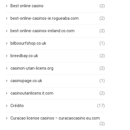
Best online casino
(2)
best-online-casinos-ie.rogueaba.com
(2)
best-online-casinos-ireland.co.com
(2)
bilbosurfshop.co.uk
(1)
breedbay.co.uk
(2)
casinon-utan-licens.org
(2)
casinopage.co.uk
(1)
casinoutanlicens.it.com
(2)
Crédito
(17)
Curacao license casinos – curacaocasino.eu.com
(2)