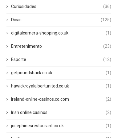
Curiosidades
(36)
Dicas
(125)
digitalcamera-shopping.co.uk
(1)
Entretenimento
(23)
Esporte
(12)
getpoundsback.co.uk
(1)
hawickroyalalbertunited.co.uk
(1)
ireland-online-casinos.co.com
(2)
Irish online casinos
(2)
josephinesrestaurant.co.uk
(1)