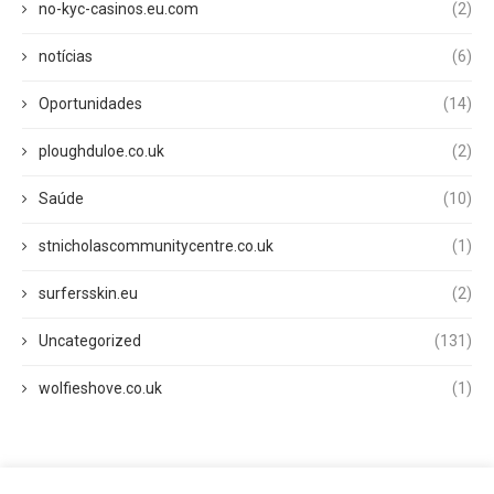
no-kyc-casinos.eu.com
(2)
notícias
(6)
Oportunidades
(14)
ploughduloe.co.uk
(2)
Saúde
(10)
stnicholascommunitycentre.co.uk
(1)
surfersskin.eu
(2)
Uncategorized
(131)
wolfieshove.co.uk
(1)