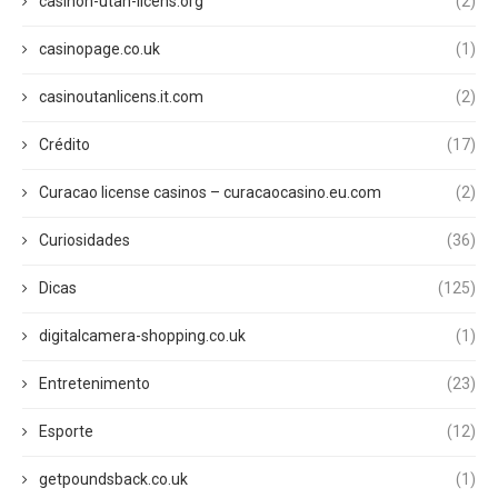
casinon-utan-licens.org
(2)
casinopage.co.uk
(1)
casinoutanlicens.it.com
(2)
Crédito
(17)
Curacao license casinos – curacaocasino.eu.com
(2)
Curiosidades
(36)
Dicas
(125)
digitalcamera-shopping.co.uk
(1)
Entretenimento
(23)
Esporte
(12)
getpoundsback.co.uk
(1)