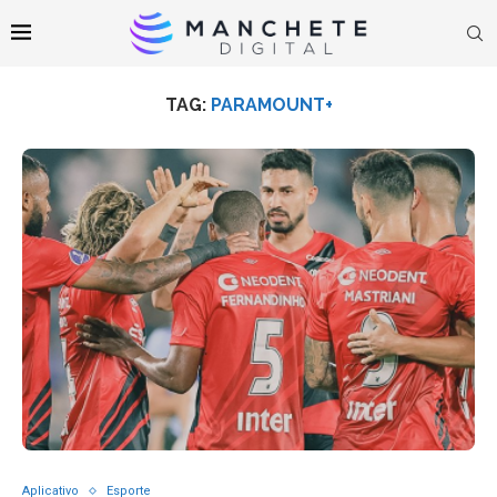
TAG:
PARAMOUNT+
Aplicativo
Esporte