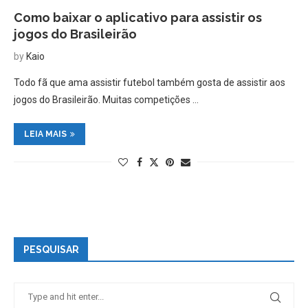
Como baixar o aplicativo para assistir os
jogos do Brasileirão
by
Kaio
Todo fã que ama assistir futebol também gosta de assistir aos
jogos do Brasileirão. Muitas competições …
LEIA MAIS
PESQUISAR