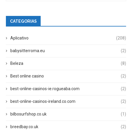
CATEGORIAS
Aplicativo
(208)
babysitterroma.eu
(2)
Beleza
(8)
Best online casino
(2)
best-online-casinos-ie.rogueaba.com
(2)
best-online-casinos-ireland.co.com
(2)
bilbosurfshop.co.uk
(1)
breedbay.co.uk
(2)