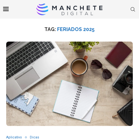
TAG:
FERIADOS 2025
Aplicativo
Dicas