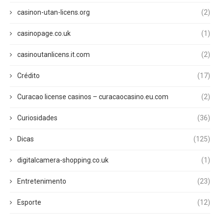
casinon-utan-licens.org
(2)
casinopage.co.uk
(1)
casinoutanlicens.it.com
(2)
Crédito
(17)
Curacao license casinos – curacaocasino.eu.com
(2)
Curiosidades
(36)
Dicas
(125)
digitalcamera-shopping.co.uk
(1)
Entretenimento
(23)
Esporte
(12)