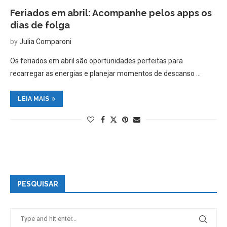
Feriados em abril: Acompanhe pelos apps os
dias de folga
by
Julia Comparoni
Os feriados em abril são oportunidades perfeitas para
recarregar as energias e planejar momentos de descanso …
LEIA MAIS
PESQUISAR