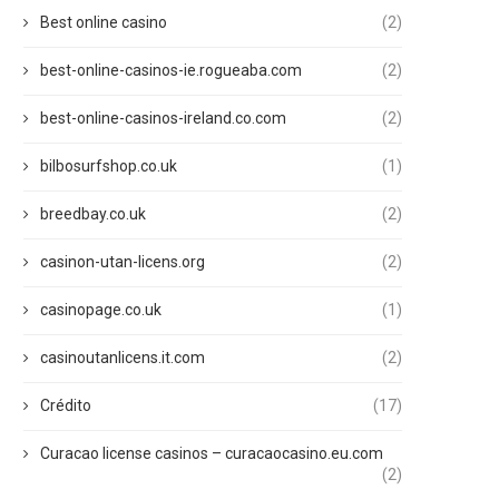
Best online casino
(2)
best-online-casinos-ie.rogueaba.com
(2)
best-online-casinos-ireland.co.com
(2)
bilbosurfshop.co.uk
(1)
breedbay.co.uk
(2)
casinon-utan-licens.org
(2)
casinopage.co.uk
(1)
casinoutanlicens.it.com
(2)
Crédito
(17)
Curacao license casinos – curacaocasino.eu.com
(2)