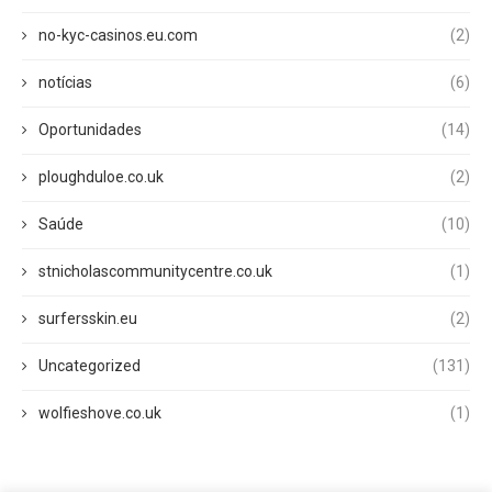
no-kyc-casinos.eu.com
(2)
notícias
(6)
Oportunidades
(14)
ploughduloe.co.uk
(2)
Saúde
(10)
stnicholascommunitycentre.co.uk
(1)
surfersskin.eu
(2)
Uncategorized
(131)
wolfieshove.co.uk
(1)