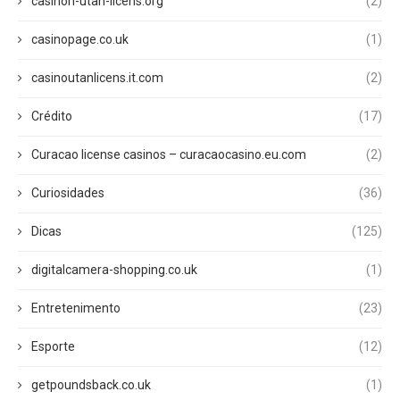
casinon-utan-licens.org
(2)
casinopage.co.uk
(1)
casinoutanlicens.it.com
(2)
Crédito
(17)
Curacao license casinos – curacaocasino.eu.com
(2)
Curiosidades
(36)
Dicas
(125)
digitalcamera-shopping.co.uk
(1)
Entretenimento
(23)
Esporte
(12)
getpoundsback.co.uk
(1)