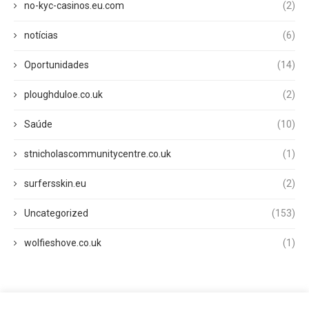
no-kyc-casinos.eu.com
(2)
notícias
(6)
Oportunidades
(14)
ploughduloe.co.uk
(2)
Saúde
(10)
stnicholascommunitycentre.co.uk
(1)
surfersskin.eu
(2)
Uncategorized
(153)
wolfieshove.co.uk
(1)