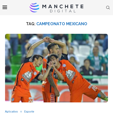
TAG:
CAMPEONATO MEXICANO
Aplicativo
Esporte