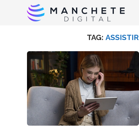
TAG:
ASSISTIR