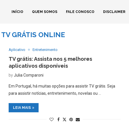
INÍCIO
QUEM SOMOS
FALE CONOSCO
DISCLAIMER
 TV GRÁTIS ONLINE
Aplicativo
Entretenimento
TV grátis: Assista nos 5 melhores
aplicativos disponíveis
by
Julia Comparoni
Em Portugal, há muitas opções para assistir TV grátis. Seja
para assistir notícias, entretenimento, novelas ou …
LEIA MAIS