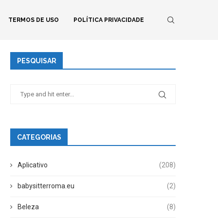
TERMOS DE USO
POLÍTICA PRIVACIDADE
PESQUISAR
CATEGORIAS
Aplicativo
(208)
babysitterroma.eu
(2)
Beleza
(8)