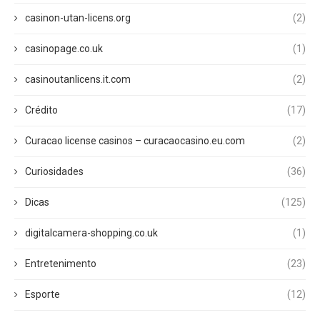
casinon-utan-licens.org
(2)
casinopage.co.uk
(1)
casinoutanlicens.it.com
(2)
Crédito
(17)
Curacao license casinos – curacaocasino.eu.com
(2)
Curiosidades
(36)
Dicas
(125)
digitalcamera-shopping.co.uk
(1)
Entretenimento
(23)
Esporte
(12)