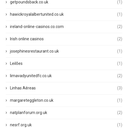
getpoundsback.co.uk
(1)
hawickroyalalbertunited.co.uk
(1)
ireland-online-casinos.co.com
(2)
Irish online casinos
(2)
josephinesrestaurant.co.uk
(1)
Leilões
(1)
limavadyunitedfc.co.uk
(2)
Linhas Aéreas
(3)
margareteggleton.co.uk
(1)
natplanforum.org.uk
(2)
nesrf.org.uk
(1)