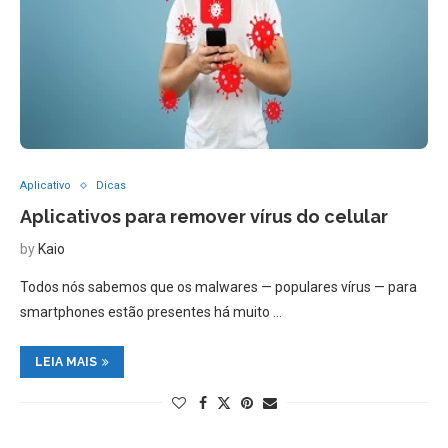
Aplicativo
Dicas
Aplicativos para remover vírus do celular
by
Kaio
Todos nós sabemos que os malwares — populares vírus — para
smartphones estão presentes há muito …
LEIA MAIS