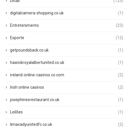
Dicas
(125)
digitalcamera-shopping.co.uk
(1)
Entretenimento
(23)
Esporte
(12)
getpoundsback.co.uk
(1)
hawickroyalalbertunited.co.uk
(1)
ireland-online-casinos.co.com
(2)
Irish online casinos
(2)
josephinesrestaurant.co.uk
(1)
Leilões
(1)
limavadyunitedfc.co.uk
(2)