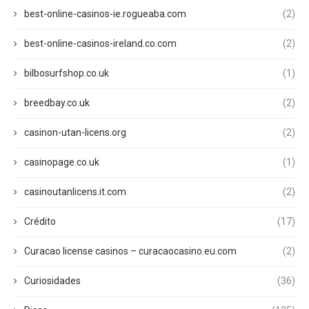
best-online-casinos-ie.rogueaba.com
(2)
best-online-casinos-ireland.co.com
(2)
bilbosurfshop.co.uk
(1)
breedbay.co.uk
(2)
casinon-utan-licens.org
(2)
casinopage.co.uk
(1)
casinoutanlicens.it.com
(2)
Crédito
(17)
Curacao license casinos – curacaocasino.eu.com
(2)
Curiosidades
(36)