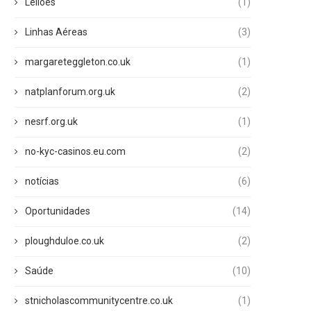
Leilões
(1)
Linhas Aéreas
(3)
margareteggleton.co.uk
(1)
natplanforum.org.uk
(2)
nesrf.org.uk
(1)
no-kyc-casinos.eu.com
(2)
notícias
(6)
Oportunidades
(14)
ploughduloe.co.uk
(2)
Saúde
(10)
stnicholascommunitycentre.co.uk
(1)