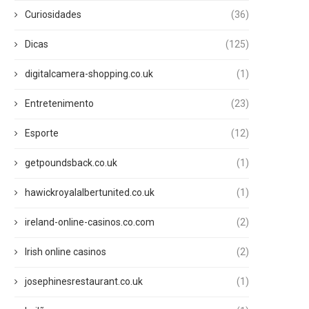
Curiosidades
(36)
Dicas
(125)
digitalcamera-shopping.co.uk
(1)
Entretenimento
(23)
Esporte
(12)
getpoundsback.co.uk
(1)
hawickroyalalbertunited.co.uk
(1)
ireland-online-casinos.co.com
(2)
Irish online casinos
(2)
josephinesrestaurant.co.uk
(1)