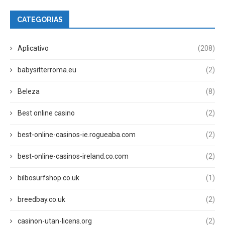
CATEGORIAS
Aplicativo
(208)
babysitterroma.eu
(2)
Beleza
(8)
Best online casino
(2)
best-online-casinos-ie.rogueaba.com
(2)
best-online-casinos-ireland.co.com
(2)
bilbosurfshop.co.uk
(1)
breedbay.co.uk
(2)
casinon-utan-licens.org
(2)