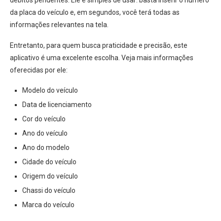
débitos pendentes. Ele é simples de usar: basta inserir o número
da placa do veículo e, em segundos, você terá todas as
informações relevantes na tela.
Entretanto, para quem busca praticidade e precisão, este
aplicativo é uma excelente escolha. Veja mais informações
oferecidas por ele:
Modelo do veículo
Data de licenciamento
Cor do veículo
Ano do veículo
Ano do modelo
Cidade do veículo
Origem do veículo
Chassi do veículo
Marca do veículo