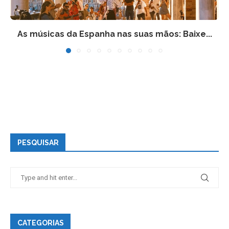
As músicas da Espanha nas suas mãos: Baixe...
PESQUISAR
CATEGORIAS