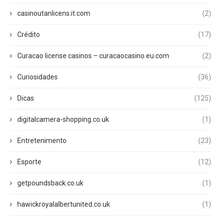
casinoutanlicens.it.com
(2)
Crédito
(17)
Curacao license casinos – curacaocasino.eu.com
(2)
Curiosidades
(36)
Dicas
(125)
digitalcamera-shopping.co.uk
(1)
Entretenimento
(23)
Esporte
(12)
getpoundsback.co.uk
(1)
hawickroyalalbertunited.co.uk
(1)