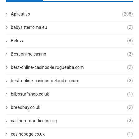
Aplicativo
(208)
babysitterroma.eu
(2)
Beleza
(8)
Best online casino
(2)
best-online-casinos-ie.rogueaba.com
(2)
best-online-casinos-ireland.co.com
(2)
bilbosurfshop.co.uk
(1)
breedbay.co.uk
(2)
casinon-utan-licens.org
(2)
casinopage.co.uk
(1)